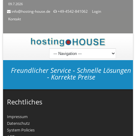
09.7.2026
info@hosting-house.de
+49-4542-841062
Login
Kontakt
Freundlicher Service - Schnelle Lösungen
- Korrekte Preise
Rechtliches
Impressum
Datenschutz
System Policies